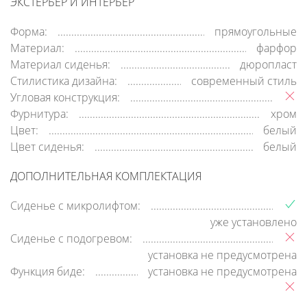
ЭКСТЕРЬЕР И ИНТЕРЬЕР
Форма:
прямоугольные
Материал:
фарфор
Материал сиденья:
дюропласт
Стилистика дизайна:
современный стиль
Угловая конструкция:
Фурнитура:
хром
Цвет:
белый
Цвет сиденья:
белый
ДОПОЛНИТЕЛЬНАЯ КОМПЛЕКТАЦИЯ
Сиденье с микролифтом:
уже установлено
Сиденье с подогревом:
установка не предусмотрена
Функция биде:
установка не предусмотрена