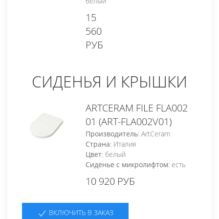
белый
15
560
РУБ
СИДЕНЬЯ И КРЫШКИ
ARTCERAM FILE FLA002
01 (ART-FLA002V01)
Производитель
: ArtCeram
Страна
: Италия
Цвет
: белый
Сиденье с микролифтом
: есть
10 920 РУБ
ВКЛЮЧИТЬ В ЗАКАЗ