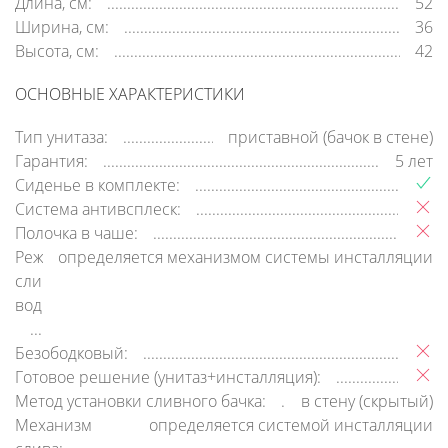
Длина, см:
52
Ширина, см:
36
Высота, см:
42
ОСНОВНЫЕ ХАРАКТЕРИСТИКИ
Тип унитаза:
приставной (бачок в стене)
Гарантия:
5 лет
Сиденье в комплекте:
Система антивсплеск:
Полочка в чаше:
Режим
определяется механизмом системы инсталляции
слива
воды:
Безободковый:
Готовое решение (унитаз+инсталляция):
Метод установки сливного бачка:
в стену (скрытый)
Механизм
определяется системой инсталляции