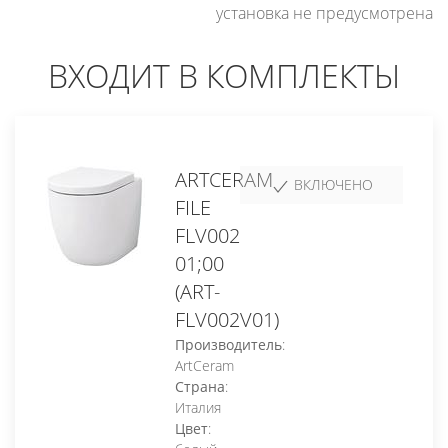
установка не предусмотрена
ВХОДИТ В КОМПЛЕКТЫ
ARTCERAM
ВКЛЮЧЕНО
FILE
FLV002
01;00
(ART-
FLV002V01)
Производитель
:
ArtCeram
Страна
:
Италия
Цвет
: