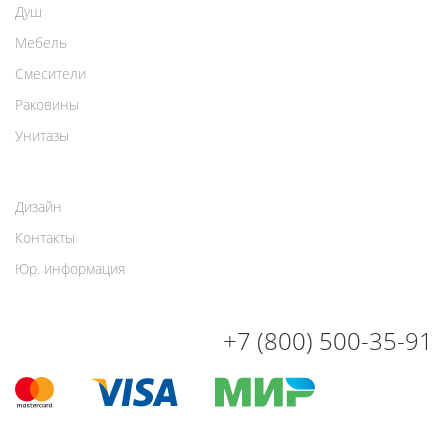
Душ
Мебель
Смесители
Раковины
Унитазы
Дизайн
Контакты
Юр. информация
+7 (800) 500-35-91