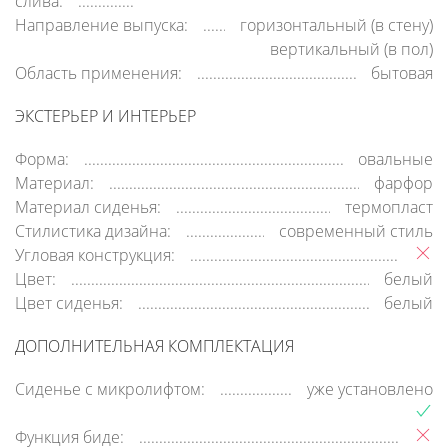
слива:
Направление выпуска:
горизонтальный (в стену)
вертикальный (в пол)
Область применения:
бытовая
ЭКСТЕРЬЕР И ИНТЕРЬЕР
Форма:
овальные
Материал:
фарфор
Материал сиденья:
термопласт
Стилистика дизайна:
современный стиль
Угловая конструкция:
Цвет:
белый
Цвет сиденья:
белый
ДОПОЛНИТЕЛЬНАЯ КОМПЛЕКТАЦИЯ
Сиденье с микролифтом:
уже установлено
Функция биде: