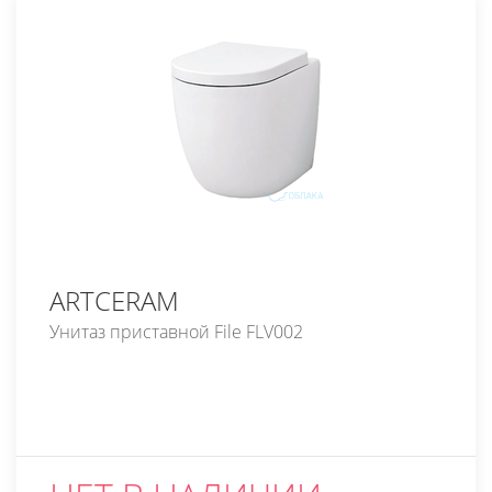
ARTCERAM
Унитаз приставной File FLV002