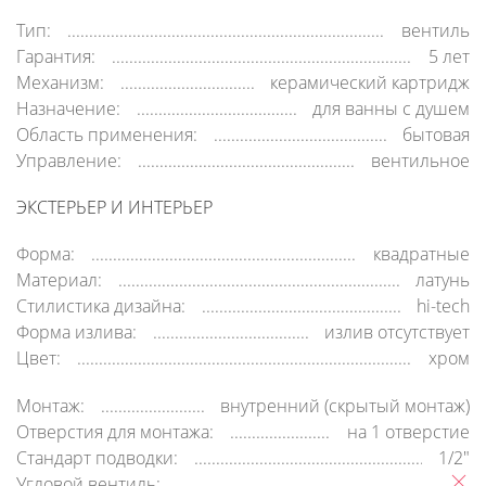
Тип:
вентиль
Гарантия:
5 лет
Механизм:
керамический картридж
Назначение:
для ванны с душем
Область применения:
бытовая
Управление:
вентильное
ЭКСТЕРЬЕР И ИНТЕРЬЕР
Форма:
квадратные
Материал:
латунь
Стилистика дизайна:
hi-tech
Форма излива:
излив отсутствует
Цвет:
хром
Монтаж:
внутренний (скрытый монтаж)
Отверстия для монтажа:
на 1 отверстие
Стандарт подводки:
1/2"
Угловой вентиль: