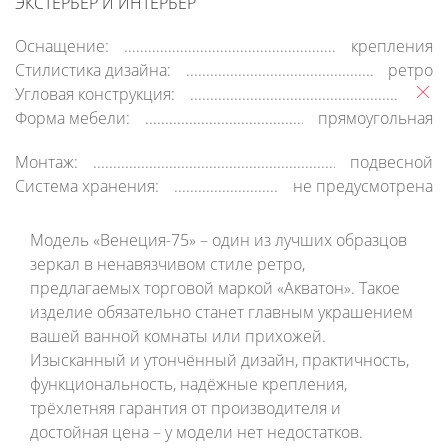
ЭКСТЕРЬЕР И ИНТЕРЬЕР
Оснащение:
крепления
Стилистика дизайна:
ретро
Угловая конструкция:
Форма мебели:
прямоугольная
Монтаж:
подвесной
Система хранения:
не предусмотрена
Модель «Венеция-75» – один из лучших образцов
зеркал в ненавязчивом стиле ретро,
предлагаемых торговой маркой «Акватон». Такое
изделие обязательно станет главным украшением
вашей ванной комнаты или прихожей.
Изысканный и утончённый дизайн, практичность,
функциональность, надёжные крепления,
трёхлетняя гарантия от производителя и
достойная цена – у модели нет недостатков.