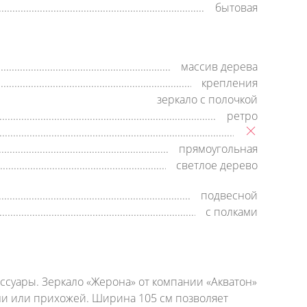
бытовая
массив дерева
крепления
зеркало с полочкой
ретро
прямоугольная
светлое дерево
подвесной
с полками
ссуары. Зеркало «Жерона» от компании «Акватон»
ьни или прихожей. Ширина 105 см позволяет