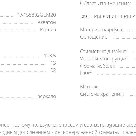
Область применения:
1A158802GEM20
ЭКСТЕРЬЕР И ИНТЕРЬЕР
Акватон
Россия
Материал корпуса:
Оснащение:
Стилистика дизайна:
103.5
Угловая конструкция:
13
Форма мебели:
92
Цвет:
Монтаж:
Система хранения:
зеркало
рнее, поэтому пользуются спросом и соответствующие аксе
восходным дополнением к интерьеру ванной комнаты, спал