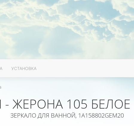
А
УСТАНОВКА
а
 - ЖЕРОНА 105 БЕЛОЕ
ЗЕРКАЛО ДЛЯ ВАННОЙ, 1A158802GEM20