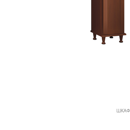
ШКАФ-