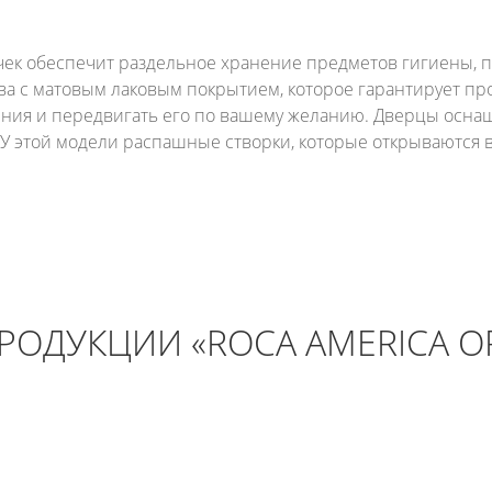
ек обеспечит раздельное хранение предметов гигиены, 
а с матовым лаковым покрытием, которое гарантирует прос
ния и передвигать его по вашему желанию. Дверцы осна
У этой модели распашные створки, которые открываются в
РОДУКЦИИ «ROCA AMERICA О