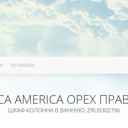
А
УСТАНОВКА
CA AMERICA ОРЕХ ПРА
ШКАФ-КОЛОННА В ВАННУЮ, ZRU9302796