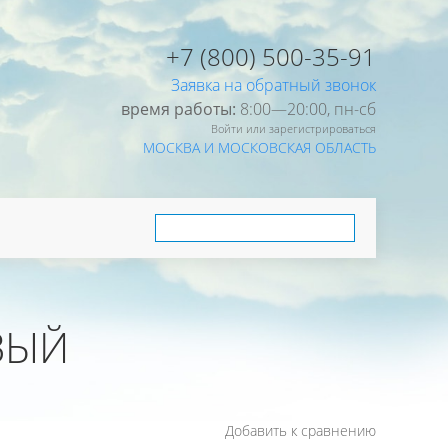
+7 (800) 500-35-91
Заявка на обратный звонок
время работы:
8:00—20:00, пн-cб
Войти или зарегистрироваться
МОСКВА И МОСКОВСКАЯ ОБЛАСТЬ
ВЫЙ
Добавить к сравнению