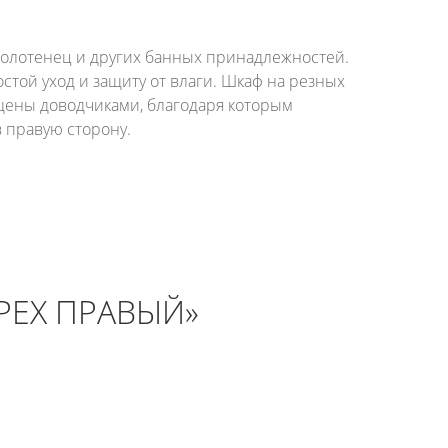
полотенец и других банных принадлежностей.
той уход и защиту от влаги. Шкаф на резных
щены доводчиками, благодаря которым
 правую сторону.
РЕХ ПРАВЫЙ»