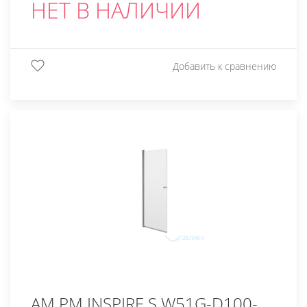
НЕТ В НАЛИЧИИ
Добавить к сравнению
AM.PM INSPIRE S W51G-D100-