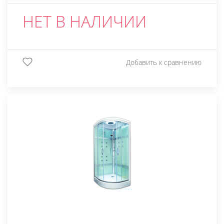
НЕТ В НАЛИЧИИ
Добавить к сравнению