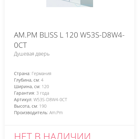
AM.PM BLISS L 120 W53S-D8W4-
0CT
Душевая дверь
Страна
: Германия
Глубина, см
: 4
Ширина, см
: 120
Гарантия
: 3 года
Артикул
: W53S-D8W4-0CT
Высота, см
: 190
Производитель
: Am.Pm
НЕТ В НАЛИЧИИ