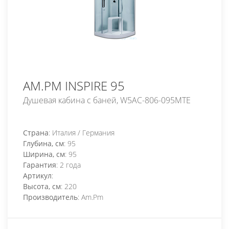
AM.PM INSPIRE 95
Душевая кабина с баней, W5AC-806-095MTE
Страна
: Италия / Германия
Глубина, см
: 95
Ширина, см
: 95
Гарантия
: 2 года
Артикул
:
Высота, см
: 220
Производитель
: Am.Pm