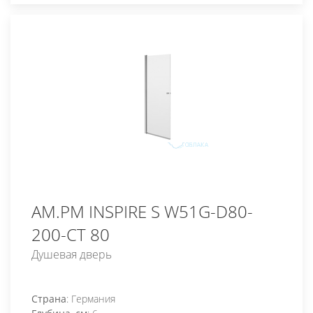
AM.PM INSPIRE S W51G-D80-
200-CT 80
Душевая дверь
Страна
: Германия