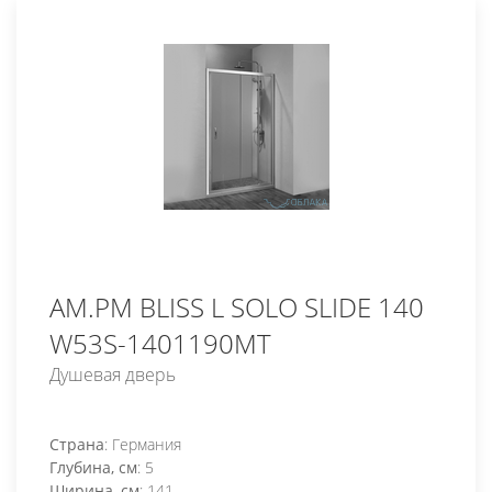
AM.PM BLISS L SOLO SLIDE 140
W53S-1401190MT
Душевая дверь
Страна
: Германия
Глубина, см
: 5
Ширина, см
: 141