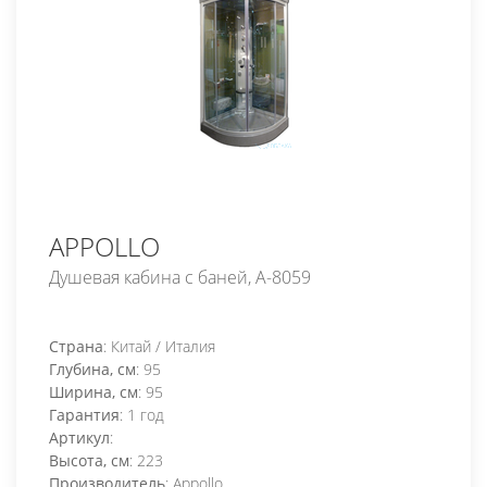
APPOLLO
Душевая кабина с баней, А-8059
Страна
: Китай / Италия
Глубина, см
: 95
Ширина, см
: 95
Гарантия
: 1 год
Артикул
:
Высота, см
: 223
Производитель
: Appollo