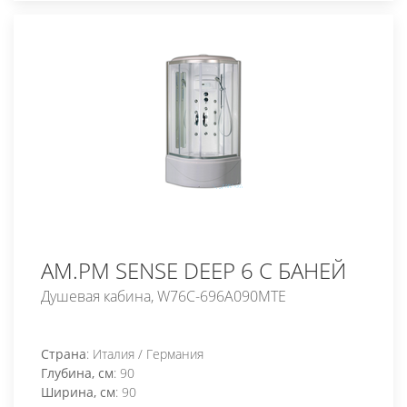
AM.PM SENSE DEEP 6 С БАНЕЙ
Душевая кабина, W76C-696A090MTE
Страна
: Италия / Германия
Глубина, см
: 90
Ширина, см
: 90