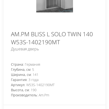
AM.PM BLISS L SOLO TWIN 140
W53S-1402190MT
Душевая дверь
Страна
: Германия
Глубина, см
: 5
Ширина, см
: 141
Гарантия
: 3 года
Артикул
: W53S-1402190MT
Высота, см
: 190
Производитель
: Am.Pm