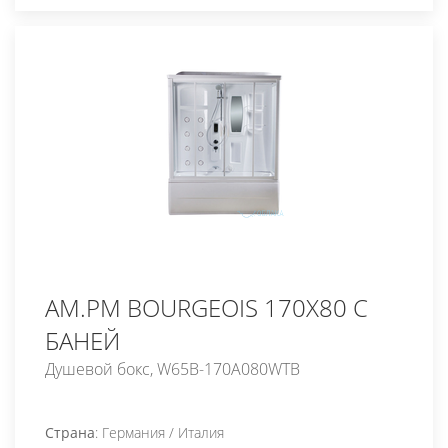
AM.PM BOURGEOIS 170X80 С
БАНЕЙ
Душевой бокс, W65B-170A080WTB
Страна
: Германия / Италия